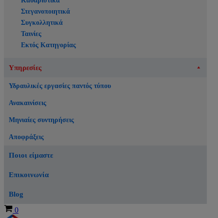
Καθαριστικά
Στεγανοποιητικά
Συγκολλητικά
Ταινίες
Εκτός Κατηγορίας
Υπηρεσίες
Υδραυλικές εργασίες παντός τύπου
Ανακαινίσεις
Μηνιαίες συντηρήσεις
Αποφράξεις
Ποιοι είμαστε
Επικοινωνία
Blog
Καλάθι
0