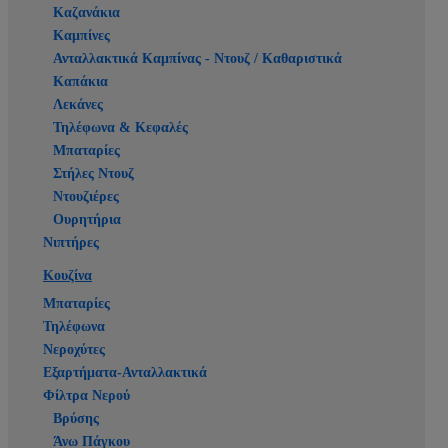
Καζανάκια
Καμπίνες
Ανταλλακτικά Καμπίνας - Ντουζ / Καθαριστικά
Καπάκια
Λεκάνες
Τηλέφωνα & Κεφαλές
Μπαταρίες
Στήλες Ντουζ
Ντουζιέρες
Ουρητήρια
Νιπτήρες
Κουζίνα
Μπαταρίες
Τηλέφωνα
Νεροχύτες
Εξαρτήματα-Ανταλλακτικά
Φίλτρα Νερού
Βρύσης
Άνω Πάγκου