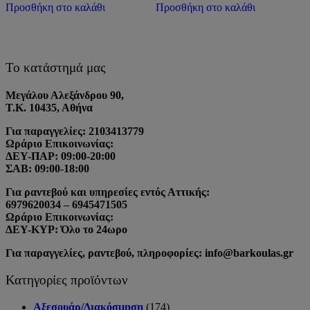
Προσθήκη στο καλάθι
Προσθήκη στο καλάθι
Το κατάστημά μας
Μεγάλου Αλεξάνδρου 90,
Τ.Κ. 10435, Αθήνα
Για παραγγελίες: 2103413779
Ωράριο Επικοινωνίας:
ΔΕΥ-ΠΑΡ: 09:00-20:00
ΣΑΒ: 09:00-18:00
Για ραντεβού και υπηρεσίες εντός Αττικής:
6979620034 – 6945471505
Ωράριο Επικοινωνίας:
ΔΕΥ-ΚΥΡ: Όλο το 24ωρο
Για παραγγελίες, ραντεβού, πληροφορίες: info@barkoulas.gr
Κατηγορίες προϊόντων
Αξεσουάρ/Διακόσμηση
(174)