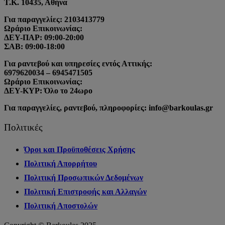
Τ.Κ. 10435, Αθήνα
Για παραγγελίες: 2103413779
Ωράριο Επικοινωνίας:
ΔΕΥ-ΠΑΡ: 09:00-20:00
ΣΑΒ: 09:00-18:00
Για ραντεβού και υπηρεσίες εντός Αττικής:
6979620034 – 6945471505
Ωράριο Επικοινωνίας:
ΔΕΥ-ΚΥΡ: Όλο το 24ωρο
Για παραγγελίες, ραντεβού, πληροφορίες: info@barkoulas.gr
Πολιτικές
Όροι και Προϋποθέσεις Χρήσης
Πολιτική Απορρήτου
Πολιτική Προσωπικών Δεδομένων
Πολιτική Επιστροφής και Αλλαγών
Πολιτική Αποστολών