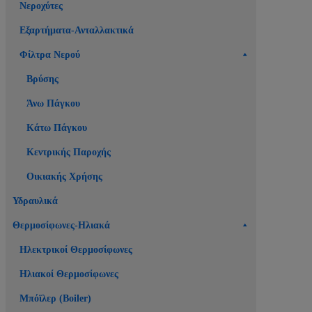
Νεροχύτες
Εξαρτήματα-Ανταλλακτικά
Φίλτρα Νερού
Βρύσης
Άνω Πάγκου
Κάτω Πάγκου
Κεντρικής Παροχής
Οικιακής Χρήσης
Υδραυλικά
Θερμοσίφωνες-Ηλιακά
Ηλεκτρικοί Θερμοσίφωνες
Ηλιακοί Θερμοσίφωνες
Μπόϊλερ (Boiler)