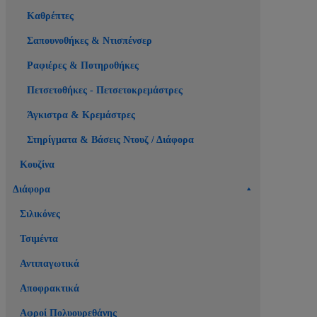
Καθρέπτες
Σαπουνοθήκες & Ντισπένσερ
Ραφιέρες & Ποτηροθήκες
Πετσετοθήκες - Πετσετοκρεμάστρες
Άγκιστρα & Κρεμάστρες
Στηρίγματα & Βάσεις Ντουζ / Διάφορα
Κουζίνα
Διάφορα
Σιλικόνες
Τσιμέντα
Αντιπαγωτικά
Αποφρακτικά
Αφροί Πολυουρεθάνης