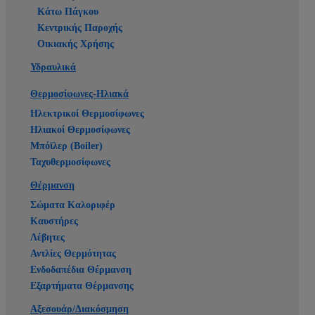
Κάτω Πάγκου
Κεντρικής Παροχής
Οικιακής Χρήσης
Υδραυλικά
Θερμοσίφωνες-Ηλιακά
Ηλεκτρικοί Θερμοσίφωνες
Ηλιακοί Θερμοσίφωνες
Μπόϊλερ (Boiler)
Ταχυθερμοσίφωνες
Θέρμανση
Σώματα Καλοριφέρ
Καυστήρες
Λέβητες
Αντλίες Θερμότητας
Ενδοδαπέδια Θέρμανση
Εξαρτήματα Θέρμανσης
Αξεσουάρ/Διακόσμηση