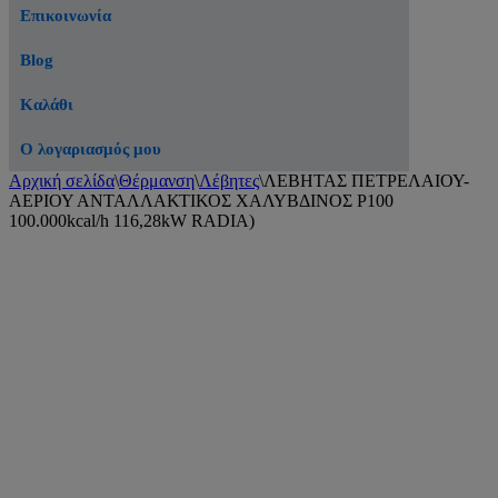
Επικοινωνία
Blog
Καλάθι
Ο λογαριασμός μου
Αρχική σελίδα
\
Θέρμανση
\
Λέβητες
\
ΛΕΒΗΤΑΣ ΠΕΤΡΕΛΑΙΟΥ-
ΑΕΡΙΟΥ ΑΝΤΑΛΛΑΚΤΙΚΟΣ ΧΑΛΥΒΔΙΝΟΣ P100
100.000kcal/h 116,28kW RADIA)