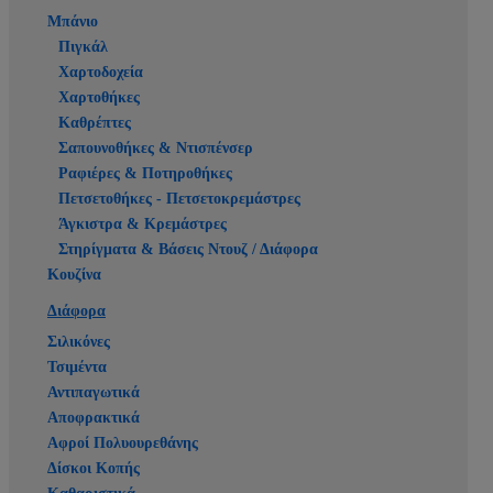
Μπάνιο
Πιγκάλ
Χαρτοδοχεία
Χαρτοθήκες
Καθρέπτες
Σαπουνοθήκες & Ντισπένσερ
Ραφιέρες & Ποτηροθήκες
Πετσετοθήκες - Πετσετοκρεμάστρες
Άγκιστρα & Κρεμάστρες
Στηρίγματα & Βάσεις Ντουζ / Διάφορα
Κουζίνα
Διάφορα
Σιλικόνες
Τσιμέντα
Αντιπαγωτικά
Αποφρακτικά
Αφροί Πολυουρεθάνης
Δίσκοι Κοπής