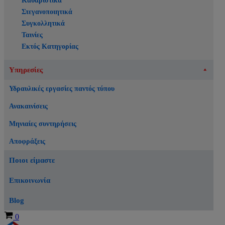
Καθαριστικά
Στεγανοποιητικά
Συγκολλητικά
Ταινίες
Εκτός Κατηγορίας
Υπηρεσίες
Υδραυλικές εργασίες παντός τύπου
Ανακαινίσεις
Μηνιαίες συντηρήσεις
Αποφράξεις
Ποιοι είμαστε
Επικοινωνία
Blog
Καλάθι
0