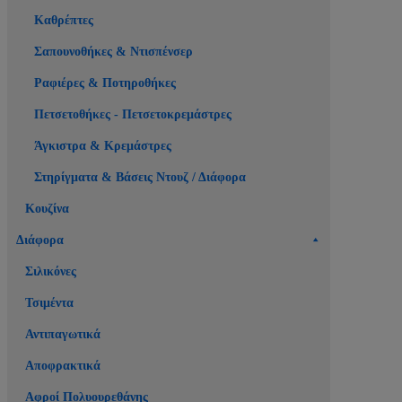
Καθρέπτες
Σαπουνοθήκες & Ντισπένσερ
Ραφιέρες & Ποτηροθήκες
Πετσετοθήκες - Πετσετοκρεμάστρες
Άγκιστρα & Κρεμάστρες
Στηρίγματα & Βάσεις Ντουζ / Διάφορα
Κουζίνα
Διάφορα
Σιλικόνες
Τσιμέντα
Αντιπαγωτικά
Αποφρακτικά
Αφροί Πολυουρεθάνης