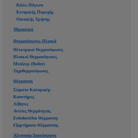
Κάτω Πάγκου
Κεντρικής Παροχής
Οικιακής Χρήσης
Υδραυλικά
Θερμοσίφωνες-Ηλιακά
Ηλεκτρικοί Θερμοσίφωνες
Ηλιακοί Θερμοσίφωνες
Μπόϊλερ (Boiler)
Ταχυθερμοσίφωνες
Θέρμανση
Σώματα Καλοριφέρ
Καυστήρες
Λέβητες
Αντλίες Θερμότητας
Ενδοδαπέδια Θέρμανση
Εξαρτήματα Θέρμανσης
Αξεσουάρ/Διακόσμηση