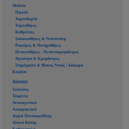
Μπάνιο
Πιγκάλ
Χαρτοδοχεία
Χαρτοθήκες
Καθρέπτες
Σαπουνοθήκες & Ντισπένσερ
Ραφιέρες & Ποτηροθήκες
Πετσετοθήκες - Πετσετοκρεμάστρες
Άγκιστρα & Κρεμάστρες
Στηρίγματα & Βάσεις Ντουζ / Διάφορα
Κουζίνα
Διάφορα
Σιλικόνες
Τσιμέντα
Αντιπαγωτικά
Αποφρακτικά
Αφροί Πολυουρεθάνης
Δίσκοι Κοπής