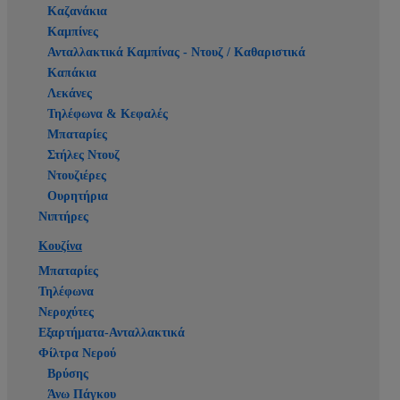
Καζανάκια
Καμπίνες
Ανταλλακτικά Καμπίνας - Ντουζ / Καθαριστικά
Καπάκια
Λεκάνες
Τηλέφωνα & Κεφαλές
Μπαταρίες
Στήλες Ντουζ
Ντουζιέρες
Ουρητήρια
Νιπτήρες
Κουζίνα
Μπαταρίες
Τηλέφωνα
Νεροχύτες
Εξαρτήματα-Ανταλλακτικά
Φίλτρα Νερού
Βρύσης
Άνω Πάγκου