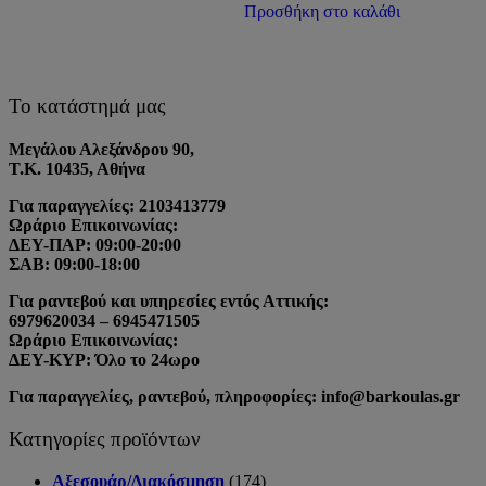
Προσθήκη στο καλάθι
Το κατάστημά μας
Μεγάλου Αλεξάνδρου 90,
Τ.Κ. 10435, Αθήνα
Για παραγγελίες: 2103413779
Ωράριο Επικοινωνίας:
ΔΕΥ-ΠΑΡ: 09:00-20:00
ΣΑΒ: 09:00-18:00
Για ραντεβού και υπηρεσίες εντός Αττικής:
6979620034 – 6945471505
Ωράριο Επικοινωνίας:
ΔΕΥ-ΚΥΡ: Όλο το 24ωρο
Για παραγγελίες, ραντεβού, πληροφορίες: info@barkoulas.gr
Κατηγορίες προϊόντων
Αξεσουάρ/Διακόσμηση
(174)