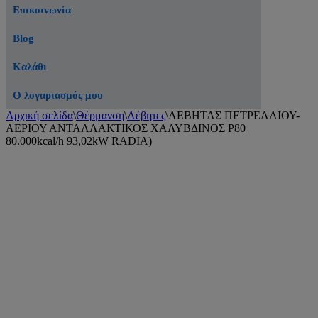
Επικοινωνία
Blog
Καλάθι
Ο λογαριασμός μου
Αρχική σελίδα
\
Θέρμανση
\
Λέβητες
\
ΛΕΒΗΤΑΣ ΠΕΤΡΕΛΑΙΟΥ-
ΑΕΡΙΟΥ ΑΝΤΑΛΛΑΚΤΙΚΟΣ ΧΑΛΥΒΔΙΝΟΣ P80
80.000kcal/h 93,02kW RADIA)