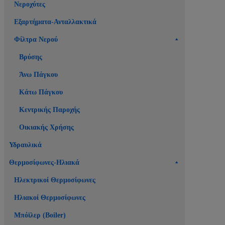
Νεροχύτες
Εξαρτήματα-Ανταλλακτικά
Φίλτρα Νερού
Βρύσης
Άνω Πάγκου
Κάτω Πάγκου
Κεντρικής Παροχής
Οικιακής Χρήσης
Υδραυλικά
Θερμοσίφωνες-Ηλιακά
Ηλεκτρικοί Θερμοσίφωνες
Ηλιακοί Θερμοσίφωνες
Μπόϊλερ (Boiler)