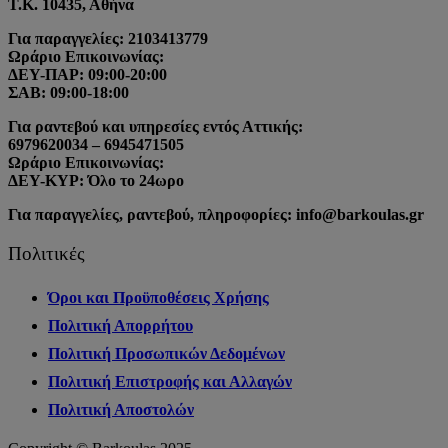
Τ.Κ. 10435, Αθήνα
Για παραγγελίες: 2103413779
Ωράριο Επικοινωνίας:
ΔΕΥ-ΠΑΡ: 09:00-20:00
ΣΑΒ: 09:00-18:00
Για ραντεβού και υπηρεσίες εντός Αττικής:
6979620034 – 6945471505
Ωράριο Επικοινωνίας:
ΔΕΥ-ΚΥΡ: Όλο το 24ωρο
Για παραγγελίες, ραντεβού, πληροφορίες: info@barkoulas.gr
Πολιτικές
Όροι και Προϋποθέσεις Χρήσης
Πολιτική Απορρήτου
Πολιτική Προσωπικών Δεδομένων
Πολιτική Επιστροφής και Αλλαγών
Πολιτική Αποστολών