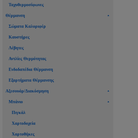
Ταχυθερμοσίφωνες
Θέρμανση
Σώματα Καλοριφέρ
Καυστήρες
Λέβητες
Αντλίες Θερμότητας
Ενδοδαπέδια Θέρμανση
Εξαρτήματα Θέρμανσης
Αξεσουάρ/Διακόσμηση
Μπάνιο
Πιγκάλ
Χαρτοδοχεία
Χαρτοθήκες