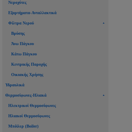
Νεροχύτες
Εξαρτήματα-Ανταλλακτικά
Φίλτρα Νερού
Βρύσης
Άνω Πάγκου
Κάτω Πάγκου
Κεντρικής Παροχής
Οικιακής Χρήσης
Υδραυλικά
Θερμοσίφωνες-Ηλιακά
Ηλεκτρικοί Θερμοσίφωνες
Ηλιακοί Θερμοσίφωνες
Μπόϊλερ (Boiler)