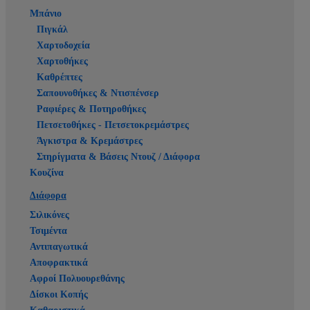
Μπάνιο
Πιγκάλ
Χαρτοδοχεία
Χαρτοθήκες
Καθρέπτες
Σαπουνοθήκες & Ντισπένσερ
Ραφιέρες & Ποτηροθήκες
Πετσετοθήκες - Πετσετοκρεμάστρες
Άγκιστρα & Κρεμάστρες
Στηρίγματα & Βάσεις Ντουζ / Διάφορα
Κουζίνα
Διάφορα
Σιλικόνες
Τσιμέντα
Αντιπαγωτικά
Αποφρακτικά
Αφροί Πολυουρεθάνης
Δίσκοι Κοπής