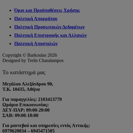
Όροι και Προϋποθέσεις Χρήσης
Πολιτική Απορρήτου
Πολιτική Προσωπικών Δεδομένων
Πολιτική Επιστροφής και Αλλαγών
Πολιτική Αποστολών
Copyright © Barkoulas 2026
Designed by Trelis Charalampos
Το κατάστημά μας
Μεγάλου Αλεξάνδρου 90,
Τ.Κ. 10435, Αθήνα
Για παραγγελίες: 2103413779
Ωράριο Επικοινωνίας:
ΔΕΥ-ΠΑΡ: 09:00-20:00
ΣΑΒ: 09:00-18:00
Για ραντεβού και υπηρεσίες εντός Αττικής:
6979620034 – 6945471505