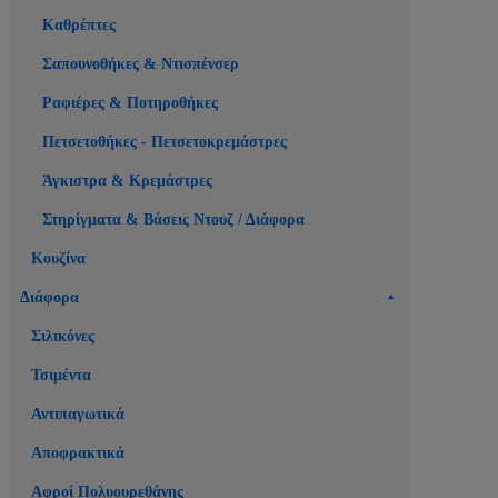
Καθρέπτες
Σαπουνοθήκες & Ντισπένσερ
Ραφιέρες & Ποτηροθήκες
Πετσετοθήκες - Πετσετοκρεμάστρες
Άγκιστρα & Κρεμάστρες
Στηρίγματα & Βάσεις Ντουζ / Διάφορα
Κουζίνα
Διάφορα
Σιλικόνες
Τσιμέντα
Αντιπαγωτικά
Αποφρακτικά
Αφροί Πολυουρεθάνης