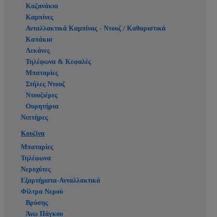
Καζανάκια
Καμπίνες
Ανταλλακτικά Καμπίνας - Ντουζ / Καθαριστικά
Καπάκια
Λεκάνες
Τηλέφωνα & Κεφαλές
Μπαταρίες
Στήλες Ντουζ
Ντουζιέρες
Ουρητήρια
Νιπτήρες
Κουζίνα
Μπαταρίες
Τηλέφωνα
Νεροχύτες
Εξαρτήματα-Ανταλλακτικά
Φίλτρα Νερού
Βρύσης
Άνω Πάγκου