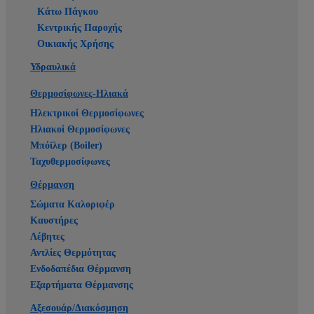
Κάτω Πάγκου
Κεντρικής Παροχής
Οικιακής Χρήσης
Υδραυλικά
Θερμοσίφωνες-Ηλιακά
Ηλεκτρικοί Θερμοσίφωνες
Ηλιακοί Θερμοσίφωνες
Μπόϊλερ (Boiler)
Ταχυθερμοσίφωνες
Θέρμανση
Σώματα Καλοριφέρ
Καυστήρες
Λέβητες
Αντλίες Θερμότητας
Ενδοδαπέδια Θέρμανση
Εξαρτήματα Θέρμανσης
Αξεσουάρ/Διακόσμηση