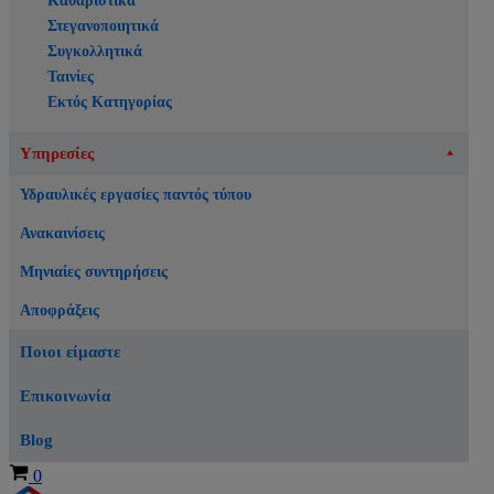
Καθαριστικά
Στεγανοποιητικά
Συγκολλητικά
Ταινίες
Εκτός Κατηγορίας
Υπηρεσίες
Υδραυλικές εργασίες παντός τύπου
Ανακαινίσεις
Μηνιαίες συντηρήσεις
Αποφράξεις
Ποιοι είμαστε
Επικοινωνία
Blog
Καλάθι
0