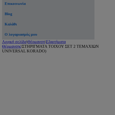
Επικοινωνία
Blog
Καλάθι
Ο λογαριασμός μου
Αρχική σελίδα
\
Θέρμανση
\
Εξαρτήματα
Θέρμανσης
\
ΣΤΗΡΙΓΜΑΤΑ ΤΟΙΧΟΥ ΣΕΤ 2 ΤΕΜΑΧΙΩΝ
UNIVERSAL KORADO)