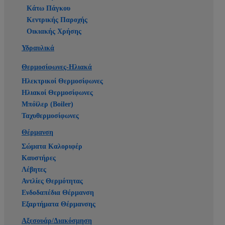
Κάτω Πάγκου
Κεντρικής Παροχής
Οικιακής Χρήσης
Υδραυλικά
Θερμοσίφωνες-Ηλιακά
Ηλεκτρικοί Θερμοσίφωνες
Ηλιακοί Θερμοσίφωνες
Μπόϊλερ (Boiler)
Ταχυθερμοσίφωνες
Θέρμανση
Σώματα Καλοριφέρ
Καυστήρες
Λέβητες
Αντλίες Θερμότητας
Ενδοδαπέδια Θέρμανση
Εξαρτήματα Θέρμανσης
Αξεσουάρ/Διακόσμηση