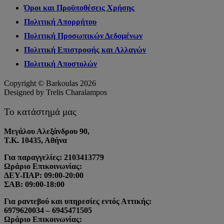
Όροι και Προϋποθέσεις Χρήσης
Πολιτική Απορρήτου
Πολιτική Προσωπικών Δεδομένων
Πολιτική Επιστροφής και Αλλαγών
Πολιτική Αποστολών
Copyright © Barkoulas 2026
Designed by Trelis Charalampos
Το κατάστημά μας
Μεγάλου Αλεξάνδρου 90,
Τ.Κ. 10435, Αθήνα
Για παραγγελίες: 2103413779
Ωράριο Επικοινωνίας:
ΔΕΥ-ΠΑΡ: 09:00-20:00
ΣΑΒ: 09:00-18:00
Για ραντεβού και υπηρεσίες εντός Αττικής:
6979620034 – 6945471505
Ωράριο Επικοινωνίας: