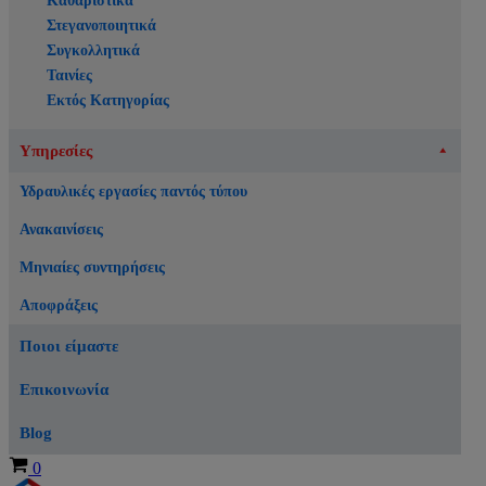
Καθαριστικά
Στεγανοποιητικά
Συγκολλητικά
Ταινίες
Εκτός Κατηγορίας
Υπηρεσίες
Υδραυλικές εργασίες παντός τύπου
Ανακαινίσεις
Μηνιαίες συντηρήσεις
Αποφράξεις
Ποιοι είμαστε
Επικοινωνία
Blog
Καλάθι
0