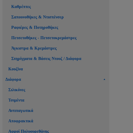
Καθρέπτες
Σαπουνοθήκες & Ντισπένσερ
Ραφιέρες & Ποτηροθήκες
Πετσετοθήκες - Πετσετοκρεμάστρες
Άγκιστρα & Κρεμάστρες
Στηρίγματα & Βάσεις Ντουζ / Διάφορα
Κουζίνα
Διάφορα
Σιλικόνες
Τσιμέντα
Αντιπαγωτικά
Αποφρακτικά
Αφροί Πολυουρεθάνης