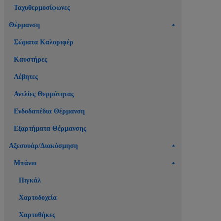
Ταχυθερμοσίφωνες
Θέρμανση
Σώματα Καλοριφέρ
Καυστήρες
Λέβητες
Αντλίες Θερμότητας
Ενδοδαπέδια Θέρμανση
Εξαρτήματα Θέρμανσης
Αξεσουάρ/Διακόσμηση
Μπάνιο
Πιγκάλ
Χαρτοδοχεία
Χαρτοθήκες