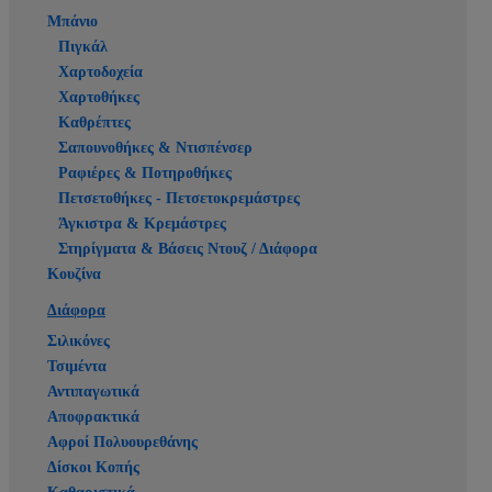
Μπάνιο
Πιγκάλ
Χαρτοδοχεία
Χαρτοθήκες
Καθρέπτες
Σαπουνοθήκες & Ντισπένσερ
Ραφιέρες & Ποτηροθήκες
Πετσετοθήκες - Πετσετοκρεμάστρες
Άγκιστρα & Κρεμάστρες
Στηρίγματα & Βάσεις Ντουζ / Διάφορα
Κουζίνα
Διάφορα
Σιλικόνες
Τσιμέντα
Αντιπαγωτικά
Αποφρακτικά
Αφροί Πολυουρεθάνης
Δίσκοι Κοπής