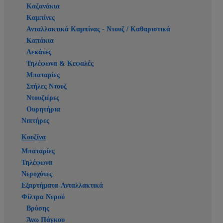
Καζανάκια
Καμπίνες
Ανταλλακτικά Καμπίνας - Ντουζ / Καθαριστικά
Καπάκια
Λεκάνες
Τηλέφωνα & Κεφαλές
Μπαταρίες
Στήλες Ντουζ
Ντουζιέρες
Ουρητήρια
Νιπτήρες
Κουζίνα
Μπαταρίες
Τηλέφωνα
Νεροχύτες
Εξαρτήματα-Ανταλλακτικά
Φίλτρα Νερού
Βρύσης
Άνω Πάγκου