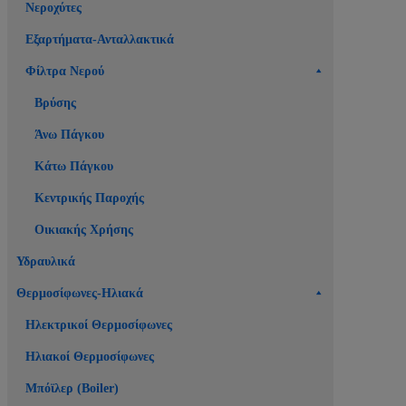
Νεροχύτες
Εξαρτήματα-Ανταλλακτικά
Φίλτρα Νερού
Βρύσης
Άνω Πάγκου
Κάτω Πάγκου
Κεντρικής Παροχής
Οικιακής Χρήσης
Υδραυλικά
Θερμοσίφωνες-Ηλιακά
Ηλεκτρικοί Θερμοσίφωνες
Ηλιακοί Θερμοσίφωνες
Μπόϊλερ (Boiler)