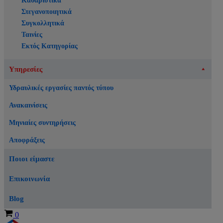
Καθαριστικά
Στεγανοποιητικά
Συγκολλητικά
Ταινίες
Εκτός Κατηγορίας
Υπηρεσίες
Υδραυλικές εργασίες παντός τύπου
Ανακαινίσεις
Μηνιαίες συντηρήσεις
Αποφράξεις
Ποιοι είμαστε
Επικοινωνία
Blog
Καλάθι
0