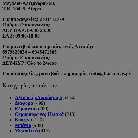
Μεγάλου Αλεξάνδρου 90,
Τ.Κ. 10435, Αθήνα
Για παραγγελίες: 2103413779
Ωράριο Επικοινωνίας:
ΔΕΥ-ΠΑΡ: 09:00-20:00
ΣΑΒ: 09:00-18:00
Για ραντεβού και υπηρεσίες εντός Αττικής:
6979620034 – 6945471505
Ωράριο Επικοινωνίας:
ΔΕΥ-ΚΥΡ: Όλο το 24ωρο
Για παραγγελίες, ραντεβού, πληροφορίες: info@barkoulas.gr
Κατηγορίες προϊόντων
Αξεσουάρ/Διακόσμηση
(174)
Διάφορα
(499)
Θέρμανση
(206)
Θερμοσίφωνες-Ηλιακά
(213)
Κουζίνα
(120)
Μπάνιο
(988)
Υδραυλικά
(414)