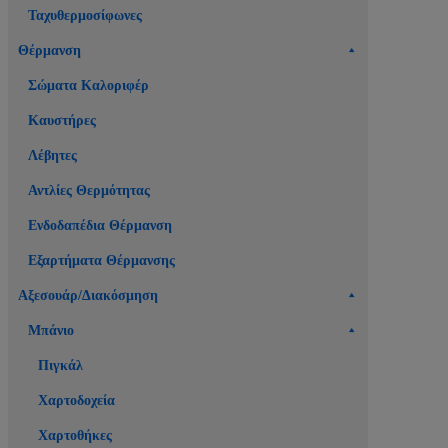
Ταχυθερμοσίφωνες
Θέρμανση
Σώματα Καλοριφέρ
Καυστήρες
Λέβητες
Αντλίες Θερμότητας
Ενδοδαπέδια Θέρμανση
Εξαρτήματα Θέρμανσης
Αξεσουάρ/Διακόσμηση
Μπάνιο
Πιγκάλ
Χαρτοδοχεία
Χαρτοθήκες