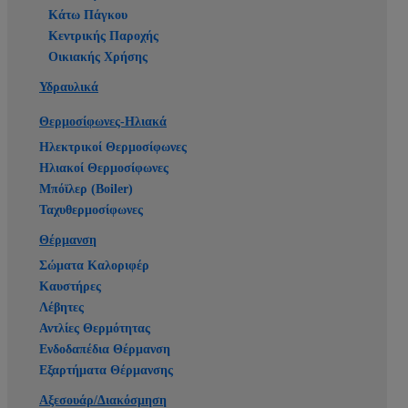
Κάτω Πάγκου
Κεντρικής Παροχής
Οικιακής Χρήσης
Υδραυλικά
Θερμοσίφωνες-Ηλιακά
Ηλεκτρικοί Θερμοσίφωνες
Ηλιακοί Θερμοσίφωνες
Μπόϊλερ (Boiler)
Ταχυθερμοσίφωνες
Θέρμανση
Σώματα Καλοριφέρ
Καυστήρες
Λέβητες
Αντλίες Θερμότητας
Ενδοδαπέδια Θέρμανση
Εξαρτήματα Θέρμανσης
Αξεσουάρ/Διακόσμηση