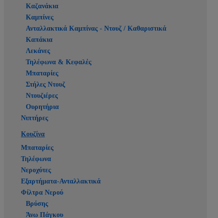
Καζανάκια
Καμπίνες
Ανταλλακτικά Καμπίνας - Ντουζ / Καθαριστικά
Καπάκια
Λεκάνες
Τηλέφωνα & Κεφαλές
Μπαταρίες
Στήλες Ντουζ
Ντουζιέρες
Ουρητήρια
Νιπτήρες
Κουζίνα
Μπαταρίες
Τηλέφωνα
Νεροχύτες
Εξαρτήματα-Ανταλλακτικά
Φίλτρα Νερού
Βρύσης
Άνω Πάγκου