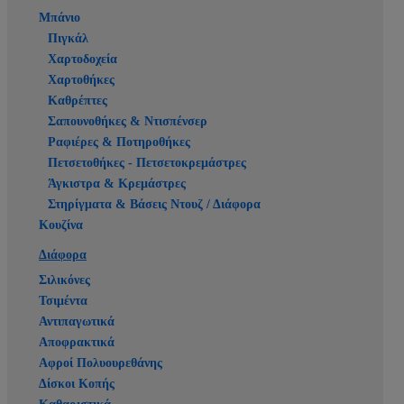
Μπάνιο
Πιγκάλ
Χαρτοδοχεία
Χαρτοθήκες
Καθρέπτες
Σαπουνοθήκες & Ντισπένσερ
Ραφιέρες & Ποτηροθήκες
Πετσετοθήκες - Πετσετοκρεμάστρες
Άγκιστρα & Κρεμάστρες
Στηρίγματα & Βάσεις Ντουζ / Διάφορα
Κουζίνα
Διάφορα
Σιλικόνες
Τσιμέντα
Αντιπαγωτικά
Αποφρακτικά
Αφροί Πολυουρεθάνης
Δίσκοι Κοπής