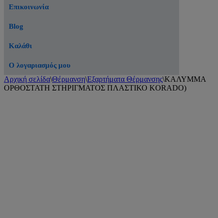
Επικοινωνία
Blog
Καλάθι
Ο λογαριασμός μου
Αρχική σελίδα
\
Θέρμανση
\
Εξαρτήματα Θέρμανσης
\
ΚΑΛΥΜΜΑ
ΟΡΘΟΣΤΑΤΗ ΣΤΗΡΙΓΜΑΤΟΣ ΠΛΑΣΤΙΚΟ KORADO)