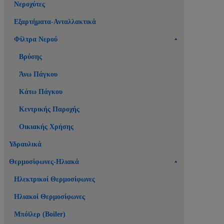
Νεροχύτες
Εξαρτήματα-Ανταλλακτικά
Φίλτρα Νερού
Βρύσης
Άνω Πάγκου
Κάτω Πάγκου
Κεντρικής Παροχής
Οικιακής Χρήσης
Υδραυλικά
Θερμοσίφωνες-Ηλιακά
Ηλεκτρικοί Θερμοσίφωνες
Ηλιακοί Θερμοσίφωνες
Μπόϊλερ (Boiler)