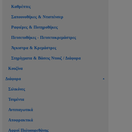
Καθρέπτες
Σαπουνοθήκες & Ντισπένσερ
Ραφιέρες & Ποτηροθήκες
Πετσετοθήκες - Πετσετοκρεμάστρες
Άγκιστρα & Κρεμάστρες
Στηρίγματα & Βάσεις Ντουζ / Διάφορα
Κουζίνα
Διάφορα
Σιλικόνες
Τσιμέντα
Αντιπαγωτικά
Αποφρακτικά
Αφροί Πολυουρεθάνης