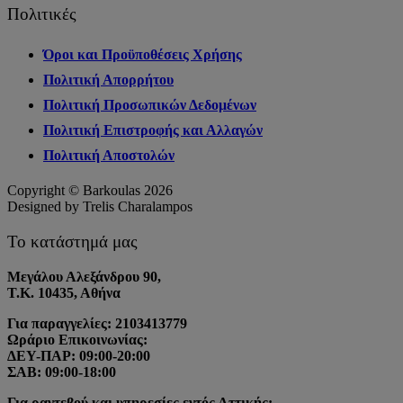
Πολιτικές
Όροι και Προϋποθέσεις Χρήσης
Πολιτική Απορρήτου
Πολιτική Προσωπικών Δεδομένων
Πολιτική Επιστροφής και Αλλαγών
Πολιτική Αποστολών
Copyright © Barkoulas 2026
Designed by Trelis Charalampos
Το κατάστημά μας
Μεγάλου Αλεξάνδρου 90,
Τ.Κ. 10435, Αθήνα
Για παραγγελίες: 2103413779
Ωράριο Επικοινωνίας:
ΔΕΥ-ΠΑΡ: 09:00-20:00
ΣΑΒ: 09:00-18:00
Για ραντεβού και υπηρεσίες εντός Αττικής: