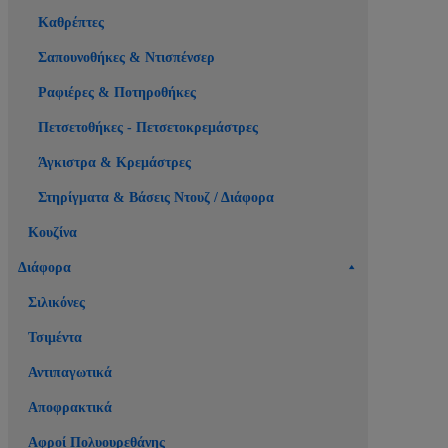
Καθρέπτες
Σαπουνοθήκες & Ντισπένσερ
Ραφιέρες & Ποτηροθήκες
Πετσετοθήκες - Πετσετοκρεμάστρες
Άγκιστρα & Κρεμάστρες
Στηρίγματα & Βάσεις Ντουζ / Διάφορα
Κουζίνα
Διάφορα
Σιλικόνες
Τσιμέντα
Αντιπαγωτικά
Αποφρακτικά
Αφροί Πολυουρεθάνης