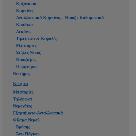
Καζανάκια
Καμπίνες
Ανταλλακτικά Καμπίνας - Ντουζ / Καθαριστικά
Καπάκια
Λεκάνες
Τηλέφωνα & Κεφαλές
Μπαταρίες
Στήλες Ντουζ
Ντουζιέρες
Ουρητήρια
Νιπτήρες
Κουζίνα
Μπαταρίες
Τηλέφωνα
Νεροχύτες
Εξαρτήματα-Ανταλλακτικά
Φίλτρα Νερού
Βρύσης
Άνω Πάγκου