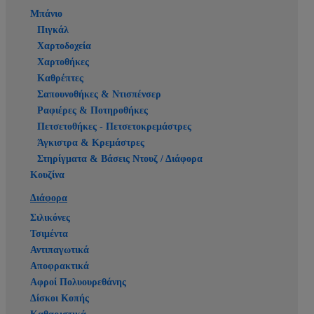
Μπάνιο
Πιγκάλ
Χαρτοδοχεία
Χαρτοθήκες
Καθρέπτες
Σαπουνοθήκες & Ντισπένσερ
Ραφιέρες & Ποτηροθήκες
Πετσετοθήκες - Πετσετοκρεμάστρες
Άγκιστρα & Κρεμάστρες
Στηρίγματα & Βάσεις Ντουζ / Διάφορα
Κουζίνα
Διάφορα
Σιλικόνες
Τσιμέντα
Αντιπαγωτικά
Αποφρακτικά
Αφροί Πολυουρεθάνης
Δίσκοι Κοπής