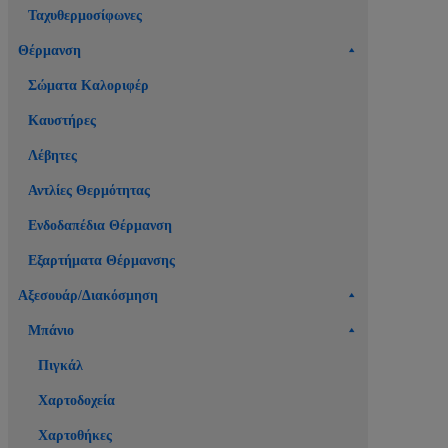
Ταχυθερμοσίφωνες
Θέρμανση
Σώματα Καλοριφέρ
Καυστήρες
Λέβητες
Αντλίες Θερμότητας
Ενδοδαπέδια Θέρμανση
Εξαρτήματα Θέρμανσης
Αξεσουάρ/Διακόσμηση
Μπάνιο
Πιγκάλ
Χαρτοδοχεία
Χαρτοθήκες