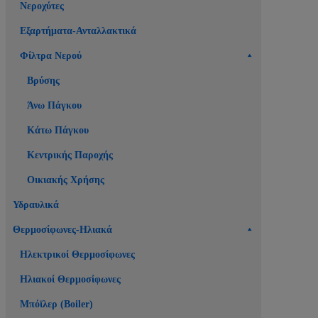
Νεροχύτες
Εξαρτήματα-Ανταλλακτικά
Φίλτρα Νερού
Βρύσης
Άνω Πάγκου
Κάτω Πάγκου
Κεντρικής Παροχής
Οικιακής Χρήσης
Υδραυλικά
Θερμοσίφωνες-Ηλιακά
Ηλεκτρικοί Θερμοσίφωνες
Ηλιακοί Θερμοσίφωνες
Μπόϊλερ (Boiler)