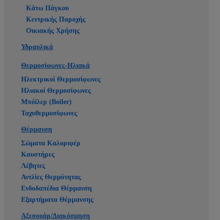
Κάτω Πάγκου
Κεντρικής Παροχής
Οικιακής Χρήσης
Υδραυλικά
Θερμοσίφωνες-Ηλιακά
Ηλεκτρικοί Θερμοσίφωνες
Ηλιακοί Θερμοσίφωνες
Μπόϊλερ (Boiler)
Ταχυθερμοσίφωνες
Θέρμανση
Σώματα Καλοριφέρ
Καυστήρες
Λέβητες
Αντλίες Θερμότητας
Ενδοδαπέδια Θέρμανση
Εξαρτήματα Θέρμανσης
Αξεσουάρ/Διακόσμηση