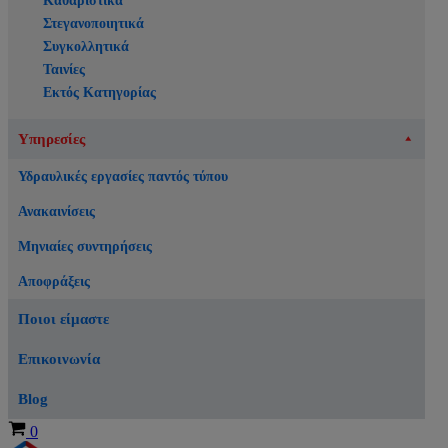
Καθαριστικά
Στεγανοποιητικά
Συγκολλητικά
Ταινίες
Εκτός Κατηγορίας
Υπηρεσίες
Υδραυλικές εργασίες παντός τύπου
Ανακαινίσεις
Μηνιαίες συντηρήσεις
Αποφράξεις
Ποιοι είμαστε
Επικοινωνία
Blog
Καλάθι
0