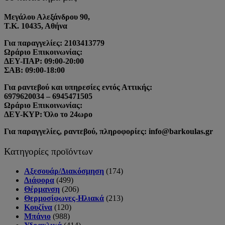
Μεγάλου Αλεξάνδρου 90,
Τ.Κ. 10435, Αθήνα
Για παραγγελίες: 2103413779
Ωράριο Επικοινωνίας:
ΔΕΥ-ΠΑΡ: 09:00-20:00
ΣΑΒ: 09:00-18:00
Για ραντεβού και υπηρεσίες εντός Αττικής:
6979620034 – 6945471505
Ωράριο Επικοινωνίας:
ΔΕΥ-ΚΥΡ: Όλο το 24ωρο
Για παραγγελίες, ραντεβού, πληροφορίες: info@barkoulas.gr
Κατηγορίες προϊόντων
Αξεσουάρ/Διακόσμηση
(174)
Διάφορα
(499)
Θέρμανση
(206)
Θερμοσίφωνες-Ηλιακά
(213)
Κουζίνα
(120)
Μπάνιο
(988)