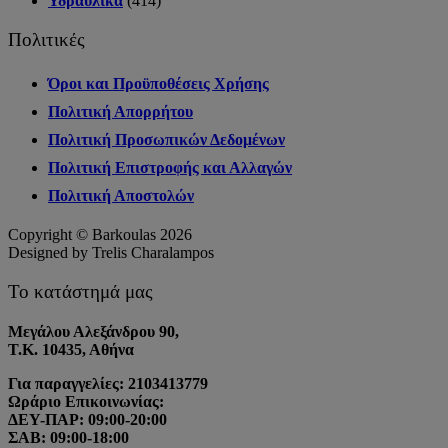
Υδραυλικά
(414)
Πολιτικές
Όροι και Προϋποθέσεις Χρήσης
Πολιτική Απορρήτου
Πολιτική Προσωπικών Δεδομένων
Πολιτική Επιστροφής και Αλλαγών
Πολιτική Αποστολών
Copyright © Barkoulas 2026
Designed by Trelis Charalampos
Το κατάστημά μας
Μεγάλου Αλεξάνδρου 90,
Τ.Κ. 10435, Αθήνα
Για παραγγελίες: 2103413779
Ωράριο Επικοινωνίας:
ΔΕΥ-ΠΑΡ: 09:00-20:00
ΣΑΒ: 09:00-18:00