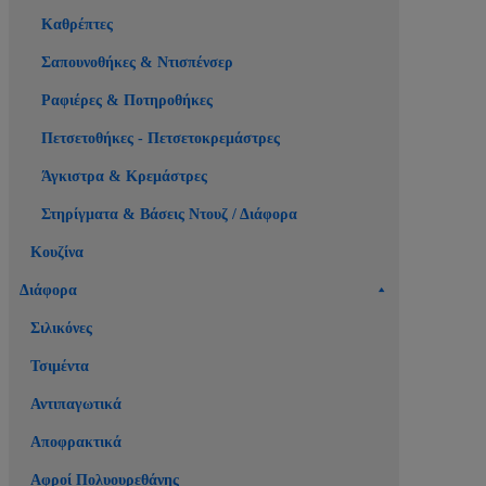
Καθρέπτες
Σαπουνοθήκες & Ντισπένσερ
Ραφιέρες & Ποτηροθήκες
Πετσετοθήκες - Πετσετοκρεμάστρες
Άγκιστρα & Κρεμάστρες
Στηρίγματα & Βάσεις Ντουζ / Διάφορα
Κουζίνα
Διάφορα
Σιλικόνες
Τσιμέντα
Αντιπαγωτικά
Αποφρακτικά
Αφροί Πολυουρεθάνης