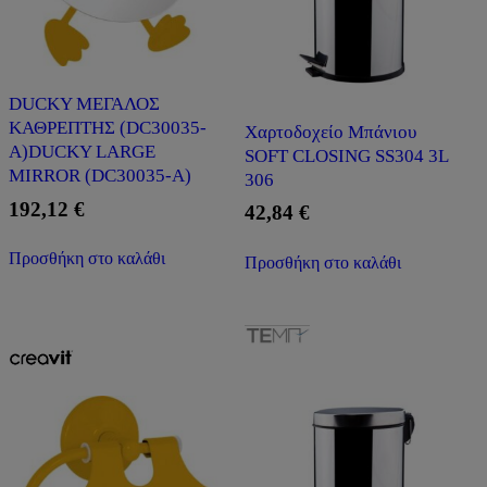
DUCKY ΜΕΓΑΛΟΣ
ΚΑΘΡΕΠΤΗΣ (DC30035-
Χαρτοδοχείο Μπάνιου
A)DUCKY LARGE
SOFT CLOSING SS304 3L
MIRROR (DC30035-A)
306
192,12
€
42,84
€
Προσθήκη στο καλάθι
Προσθήκη στο καλάθι