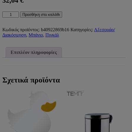
32,04
€
369B-
Προσθήκη στο καλάθι
BL
ΠΙΓΚΑΛ
PYRAMID
Κωδικός προϊόντος:
b40922869b16
Κατηγορίες:
Αξεσουάρ/
ΔΑΠΕΔΟΥ
Διακόσμηση
,
Μπάνιο
,
Πιγκάλ
ΒΑΡΕΩΣ
ΤΥΠΟΥ
BLACK
Επιπλέον πληροφορίες
MATT369B-
BL
TOILET
BRUSH
PYRAMID
Σχετικά προϊόντα
BLACK
MATT
ποσότητα