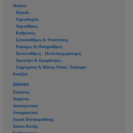
Μπάνιο
Πιγκάλ
Χαρτοδοχεία
Χαρτοθήκες
Καθρέπτες
Σαπουνοθήκες & Ντισπένσερ
Ραφιέρες & Ποτηροθήκες
Πετσετοθήκες - Πετσετοκρεμάστρες
Άγκιστρα & Κρεμάστρες
Στηρίγματα & Βάσεις Ντουζ / Διάφορα
Κουζίνα
Διάφορα
Σιλικόνες
Τσιμέντα
Αντιπαγωτικά
Αποφρακτικά
Αφροί Πολυουρεθάνης
Δίσκοι Κοπής