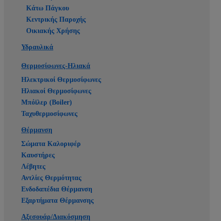
Κάτω Πάγκου
Κεντρικής Παροχής
Οικιακής Χρήσης
Υδραυλικά
Θερμοσίφωνες-Ηλιακά
Ηλεκτρικοί Θερμοσίφωνες
Ηλιακοί Θερμοσίφωνες
Μπόϊλερ (Boiler)
Ταχυθερμοσίφωνες
Θέρμανση
Σώματα Καλοριφέρ
Καυστήρες
Λέβητες
Αντλίες Θερμότητας
Ενδοδαπέδια Θέρμανση
Εξαρτήματα Θέρμανσης
Αξεσουάρ/Διακόσμηση