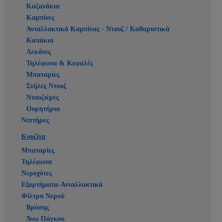
Καζανάκια
Καμπίνες
Ανταλλακτικά Καμπίνας - Ντουζ / Καθαριστικά
Καπάκια
Λεκάνες
Τηλέφωνα & Κεφαλές
Μπαταρίες
Στήλες Ντουζ
Ντουζιέρες
Ουρητήρια
Νιπτήρες
Κουζίνα
Μπαταρίες
Τηλέφωνα
Νεροχύτες
Εξαρτήματα-Ανταλλακτικά
Φίλτρα Νερού
Βρύσης
Άνω Πάγκου