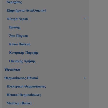
Νεροχύτες
Εξαρτήματα-Ανταλλακτικά
Φίλτρα Νερού
Βρύσης
Άνω Πάγκου
Κάτω Πάγκου
Κεντρικής Παροχής
Οικιακής Χρήσης
Υδραυλικά
Θερμοσίφωνες-Ηλιακά
Ηλεκτρικοί Θερμοσίφωνες
Ηλιακοί Θερμοσίφωνες
Μπόϊλερ (Boiler)