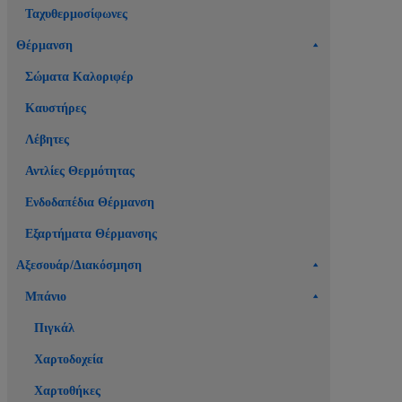
Ταχυθερμοσίφωνες
Θέρμανση
Σώματα Καλοριφέρ
Καυστήρες
Λέβητες
Αντλίες Θερμότητας
Ενδοδαπέδια Θέρμανση
Εξαρτήματα Θέρμανσης
Αξεσουάρ/Διακόσμηση
Μπάνιο
Πιγκάλ
Χαρτοδοχεία
Χαρτοθήκες