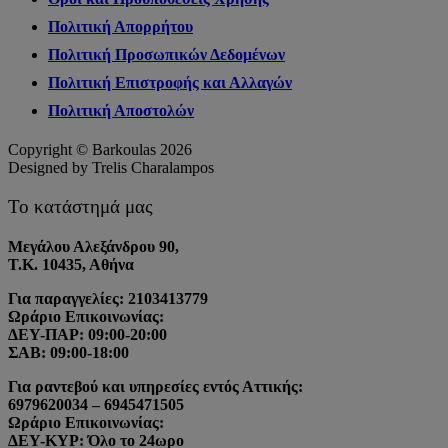
Πολιτική Απορρήτου
Πολιτική Προσωπικών Δεδομένων
Πολιτική Επιστροφής και Αλλαγών
Πολιτική Αποστολών
Copyright © Barkoulas 2026
Designed by Trelis Charalampos
Το κατάστημά μας
Μεγάλου Αλεξάνδρου 90,
Τ.Κ. 10435, Αθήνα
Για παραγγελίες: 2103413779
Ωράριο Επικοινωνίας:
ΔΕΥ-ΠΑΡ: 09:00-20:00
ΣΑΒ: 09:00-18:00
Για ραντεβού και υπηρεσίες εντός Αττικής:
6979620034 – 6945471505
Ωράριο Επικοινωνίας:
ΔΕΥ-ΚΥΡ: Όλο το 24ωρο