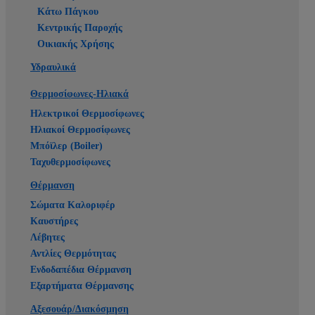
Κάτω Πάγκου
Κεντρικής Παροχής
Οικιακής Χρήσης
Υδραυλικά
Θερμοσίφωνες-Ηλιακά
Ηλεκτρικοί Θερμοσίφωνες
Ηλιακοί Θερμοσίφωνες
Μπόϊλερ (Boiler)
Ταχυθερμοσίφωνες
Θέρμανση
Σώματα Καλοριφέρ
Καυστήρες
Λέβητες
Αντλίες Θερμότητας
Ενδοδαπέδια Θέρμανση
Εξαρτήματα Θέρμανσης
Αξεσουάρ/Διακόσμηση