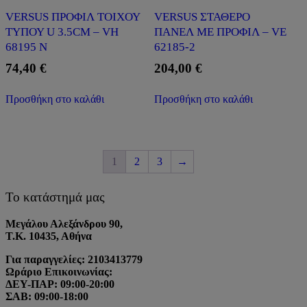
VERSUS ΠΡΟΦΙΛ ΤΟΙΧΟΥ
VERSUS ΣΤΑΘΕΡΟ
ΤΥΠΟΥ U 3.5CM – VH
ΠΑΝΕΛ ΜΕ ΠΡΟΦΙΛ – VE
68195 N
62185-2
74,40
€
204,00
€
Προσθήκη στο καλάθι
Προσθήκη στο καλάθι
1
2
3
→
Το κατάστημά μας
Μεγάλου Αλεξάνδρου 90,
Τ.Κ. 10435, Αθήνα
Για παραγγελίες: 2103413779
Ωράριο Επικοινωνίας:
ΔΕΥ-ΠΑΡ: 09:00-20:00
ΣΑΒ: 09:00-18:00