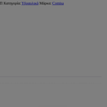
1Π
Κατηγορία:
Υδραυλικά
Μάρκα:
Comisa