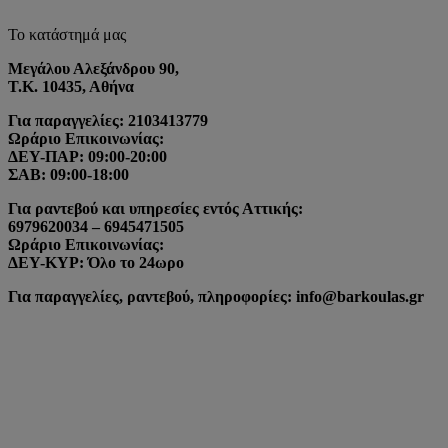
Το κατάστημά μας
Μεγάλου Αλεξάνδρου 90,
Τ.Κ. 10435, Αθήνα
Για παραγγελίες: 2103413779
Ωράριο Επικοινωνίας:
ΔΕΥ-ΠΑΡ: 09:00-20:00
ΣΑΒ: 09:00-18:00
Για ραντεβού και υπηρεσίες εντός Αττικής:
6979620034 – 6945471505
Ωράριο Επικοινωνίας:
ΔΕΥ-ΚΥΡ: Όλο το 24ωρο
Για παραγγελίες, ραντεβού, πληροφορίες: info@barkoulas.gr