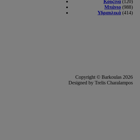
Κουζίνα
(120)
Μπάνιο
(988)
Υδραυλικά
(414)
Copyright © Barkoulas 2026
Designed by Trelis Charalampos