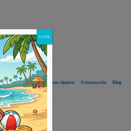
CLOSE
p
Υπηρεσίες
Ποιοι είμαστε
Επικοινωνία
Blog