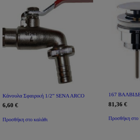
167 ΒΑΛΒΙΔΕ
Kάνουλα Σφαιρική 1/2” SENA ARCO
81,36
€
6,60
€
Προσθήκη στο 
Προσθήκη στο καλάθι