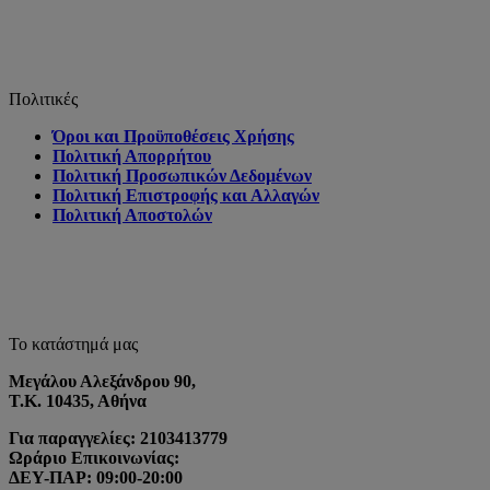
Πολιτικές
Όροι και Προϋποθέσεις Χρήσης
Πολιτική Απορρήτου
Πολιτική Προσωπικών Δεδομένων
Πολιτική Επιστροφής και Αλλαγών
Πολιτική Αποστολών
Το κατάστημά μας
Μεγάλου Αλεξάνδρου 90,
Τ.Κ. 10435, Αθήνα
Για παραγγελίες: 2103413779
Ωράριο Επικοινωνίας:
ΔΕΥ-ΠΑΡ: 09:00-20:00