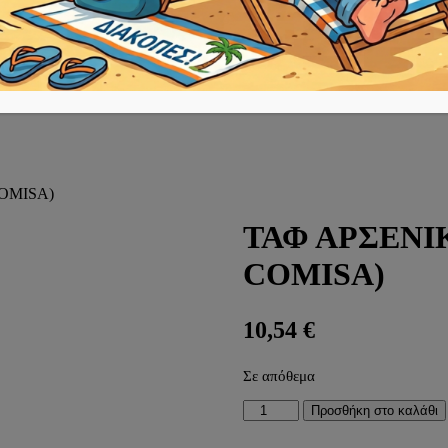
COMISA)
ΤΑΦ ΑΡΣΕΝΙΚ
COMISA)
10,54
€
Σε απόθεμα
ΤΑΦ
Προσθήκη στο καλάθι
ΑΡΣΕΝΙΚΟ
Ø18x2-