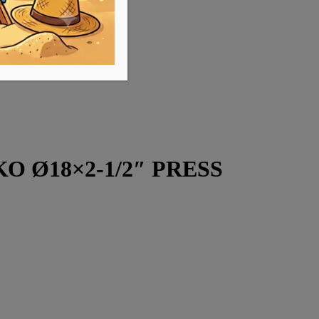
Ο Ø18×2-1/2″ PRESS