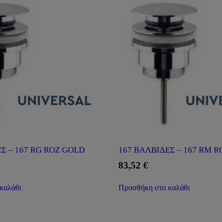
Σ – 167 RG ROZ GOLD
167 ΒΑΛΒΙΔΕΣ – 167 RM 
83,52
€
καλάθι
Προσθήκη στο καλάθι