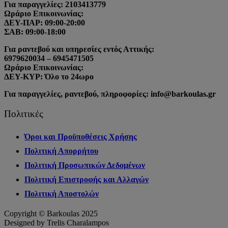
Για παραγγελίες: 2103413779
Ωράριο Επικοινωνίας:
ΔΕΥ-ΠΑΡ: 09:00-20:00
ΣΑΒ: 09:00-18:00
Για ραντεβού και υπηρεσίες εντός Αττικής:
6979620034 – 6945471505
Ωράριο Επικοινωνίας:
ΔΕΥ-ΚΥΡ: Όλο το 24ωρο
Για παραγγελίες, ραντεβού, πληροφορίες: info@barkoulas.gr
Πολιτικές
Όροι και Προϋποθέσεις Χρήσης
Πολιτική Απορρήτου
Πολιτική Προσωπικών Δεδομένων
Πολιτική Επιστροφής και Αλλαγών
Πολιτική Αποστολών
Copyright © Barkoulas 2025
Designed by Trelis Charalampos