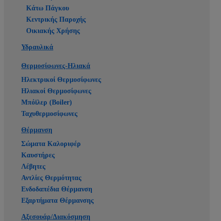
Κάτω Πάγκου
Κεντρικής Παροχής
Οικιακής Χρήσης
Υδραυλικά
Θερμοσίφωνες-Ηλιακά
Ηλεκτρικοί Θερμοσίφωνες
Ηλιακοί Θερμοσίφωνες
Μπόϊλερ (Boiler)
Ταχυθερμοσίφωνες
Θέρμανση
Σώματα Καλοριφέρ
Καυστήρες
Λέβητες
Αντλίες Θερμότητας
Ενδοδαπέδια Θέρμανση
Εξαρτήματα Θέρμανσης
Αξεσουάρ/Διακόσμηση