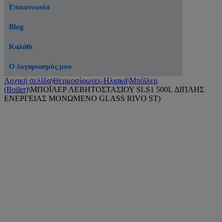
Επικοινωνία
Blog
Καλάθι
Ο λογαριασμός μου
Αρχική σελίδα
\
Θερμοσίφωνες-Ηλιακά
\
Μπόϊλερ
(Boiler)
\
ΜΠΟΪΛΕΡ ΛΕΒΗΤΟΣΤΑΣΙΟΥ SLS1 500L ΔΙΠΛΗΣ
ΕΝΕΡΓΕΙΑΣ ΜΟΝΩΜΕΝΟ GLASS RIVO ST)