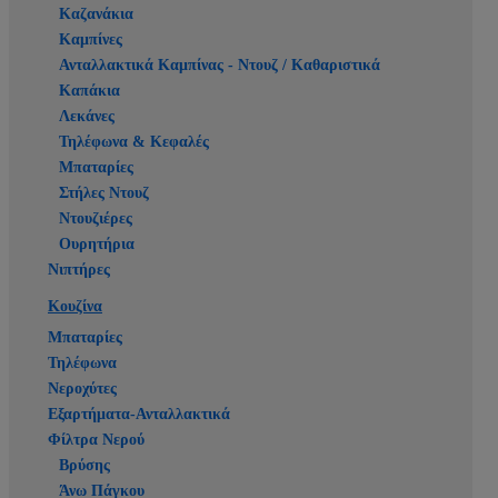
Καζανάκια
Καμπίνες
Ανταλλακτικά Καμπίνας - Ντουζ / Καθαριστικά
Καπάκια
Λεκάνες
Τηλέφωνα & Κεφαλές
Μπαταρίες
Στήλες Ντουζ
Ντουζιέρες
Ουρητήρια
Νιπτήρες
Κουζίνα
Μπαταρίες
Τηλέφωνα
Νεροχύτες
Εξαρτήματα-Ανταλλακτικά
Φίλτρα Νερού
Βρύσης
Άνω Πάγκου