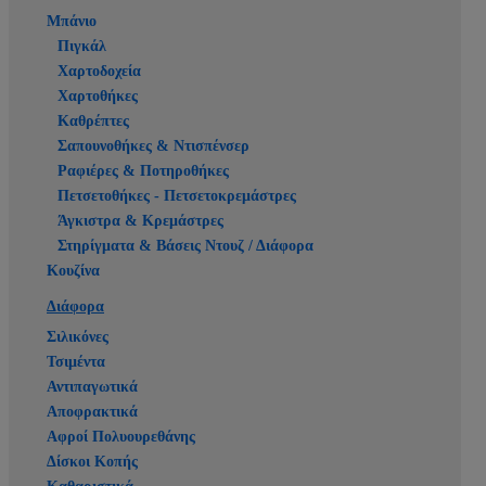
Μπάνιο
Πιγκάλ
Χαρτοδοχεία
Χαρτοθήκες
Καθρέπτες
Σαπουνοθήκες & Ντισπένσερ
Ραφιέρες & Ποτηροθήκες
Πετσετοθήκες - Πετσετοκρεμάστρες
Άγκιστρα & Κρεμάστρες
Στηρίγματα & Βάσεις Ντουζ / Διάφορα
Κουζίνα
Διάφορα
Σιλικόνες
Τσιμέντα
Αντιπαγωτικά
Αποφρακτικά
Αφροί Πολυουρεθάνης
Δίσκοι Κοπής