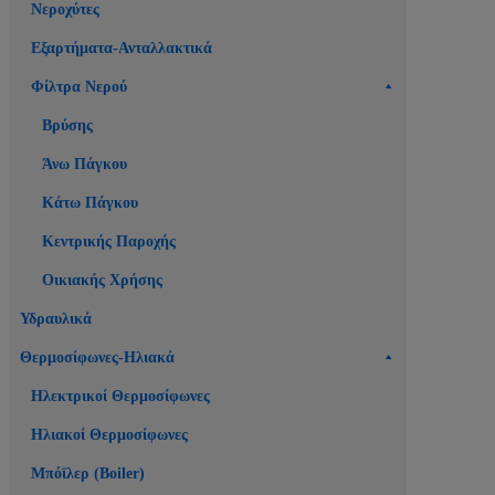
Νεροχύτες
Εξαρτήματα-Ανταλλακτικά
Φίλτρα Νερού
Βρύσης
Άνω Πάγκου
Κάτω Πάγκου
Κεντρικής Παροχής
Οικιακής Χρήσης
Υδραυλικά
Θερμοσίφωνες-Ηλιακά
Ηλεκτρικοί Θερμοσίφωνες
Ηλιακοί Θερμοσίφωνες
Μπόϊλερ (Boiler)