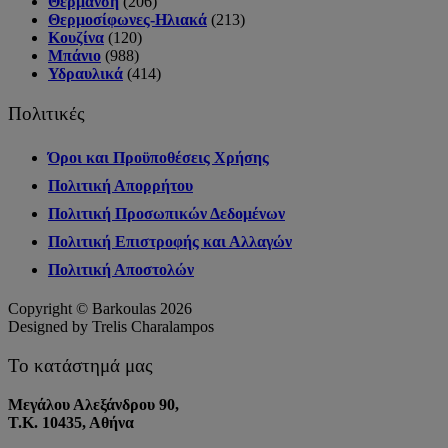
Θέρμανση
(206)
Θερμοσίφωνες-Ηλιακά
(213)
Κουζίνα
(120)
Μπάνιο
(988)
Υδραυλικά
(414)
Πολιτικές
Όροι και Προϋποθέσεις Χρήσης
Πολιτική Απορρήτου
Πολιτική Προσωπικών Δεδομένων
Πολιτική Επιστροφής και Αλλαγών
Πολιτική Αποστολών
Copyright © Barkoulas 2026
Designed by Trelis Charalampos
Το κατάστημά μας
Μεγάλου Αλεξάνδρου 90,
Τ.Κ. 10435, Αθήνα