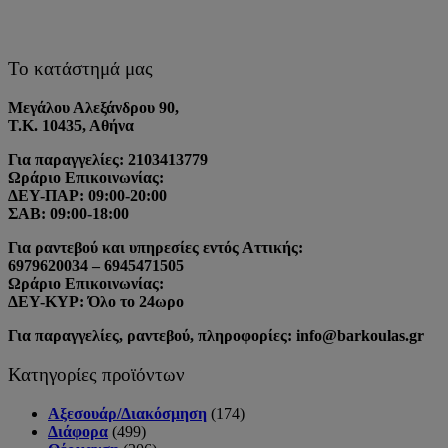
Το κατάστημά μας
Μεγάλου Αλεξάνδρου 90,
Τ.Κ. 10435, Αθήνα
Για παραγγελίες: 2103413779
Ωράριο Επικοινωνίας:
ΔΕΥ-ΠΑΡ: 09:00-20:00
ΣΑΒ: 09:00-18:00
Για ραντεβού και υπηρεσίες εντός Αττικής:
6979620034 – 6945471505
Ωράριο Επικοινωνίας:
ΔΕΥ-ΚΥΡ: Όλο το 24ωρο
Για παραγγελίες, ραντεβού, πληροφορίες: info@barkoulas.gr
Κατηγορίες προϊόντων
Αξεσουάρ/Διακόσμηση
(174)
Διάφορα
(499)