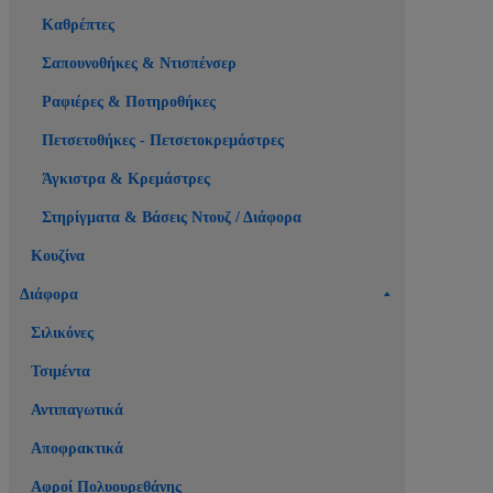
Καθρέπτες
Σαπουνοθήκες & Ντισπένσερ
Ραφιέρες & Ποτηροθήκες
Πετσετοθήκες - Πετσετοκρεμάστρες
Άγκιστρα & Κρεμάστρες
Στηρίγματα & Βάσεις Ντουζ / Διάφορα
Κουζίνα
Διάφορα
Σιλικόνες
Τσιμέντα
Αντιπαγωτικά
Αποφρακτικά
Αφροί Πολυουρεθάνης