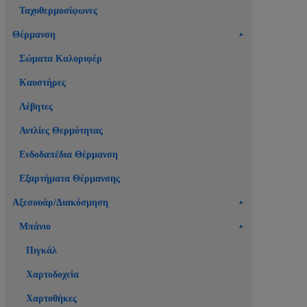
Ταχυθερμοσίφωνες
Θέρμανση
Σώματα Καλοριφέρ
Καυστήρες
Λέβητες
Αντλίες Θερμότητας
Ενδοδαπέδια Θέρμανση
Εξαρτήματα Θέρμανσης
Αξεσουάρ/Διακόσμηση
Μπάνιο
Πιγκάλ
Χαρτοδοχεία
Χαρτοθήκες