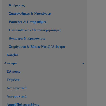
Καθρέπτες
Σαπουνοθήκες & Ντισπένσερ
Ραφιέρες & Ποτηροθήκες
Πετσετοθήκες - Πετσετοκρεμάστρες
Άγκιστρα & Κρεμάστρες
Στηρίγματα & Βάσεις Ντουζ / Διάφορα
Κουζίνα
Διάφορα
Σιλικόνες
Τσιμέντα
Αντιπαγωτικά
Αποφρακτικά
Αφροί Πολυουρεθάνης