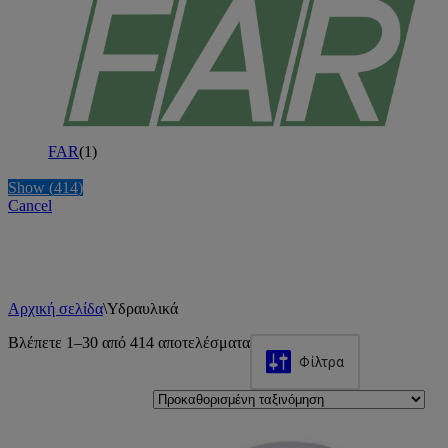
FAR
(
1
)
Show
(
414
)
Cancel
Αρχική σελίδα
\
Υδραυλικά
Βλέπετε 1–30 από 414 αποτελέσματα