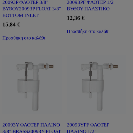
20093P ΦΛΟΤΕΡ 3/8"
20093PF ΦΛΟΤΕΡ 1/2
ΒΥΘΟΥ20093P FLOAT 3/8"
ΒΥΘΟΥ ΠΛΑΣΤΙΚΟ
BOTTOM INLET
12,36
€
15,84
€
Προσθήκη στο καλάθι
Προσθήκη στο καλάθι
20093Υ ΦΛΟΤΕΡ ΠΛΑΙΝΟ
20093ΥPF ΦΛΟΤΕΡ
3/8" BRASS20093Υ FLOAT
ΠΛΑΙΝΟ 1/2"