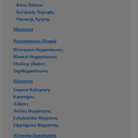
Κάτω Πάγκου
Κεντρικής Παροχής
Οικιακής Χρήσης
Υδραυλικά
Θερμοσίφωνες-Ηλιακά
Ηλεκτρικοί Θερμοσίφωνες
Ηλιακοί Θερμοσίφωνες
Μπόϊλερ (Boiler)
Ταχυθερμοσίφωνες
Θέρμανση
Σώματα Καλοριφέρ
Καυστήρες
Λέβητες
Αντλίες Θερμότητας
Ενδοδαπέδια Θέρμανση
Εξαρτήματα Θέρμανσης
Αξεσουάρ/Διακόσμηση