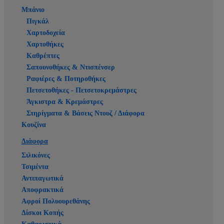
Μπάνιο
Πιγκάλ
Χαρτοδοχεία
Χαρτοθήκες
Καθρέπτες
Σαπουνοθήκες & Ντισπένσερ
Ραφιέρες & Ποτηροθήκες
Πετσετοθήκες - Πετσετοκρεμάστρες
Άγκιστρα & Κρεμάστρες
Στηρίγματα & Βάσεις Ντουζ / Διάφορα
Κουζίνα
Διάφορα
Σιλικόνες
Τσιμέντα
Αντιπαγωτικά
Αποφρακτικά
Αφροί Πολυουρεθάνης
Δίσκοι Κοπής