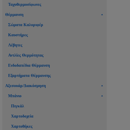
Ταχυθερμοσίφωνες
Θέρμανση
Σώματα Καλοριφέρ
Καυστήρες
Λέβητες
Αντλίες Θερμότητας
Ενδοδαπέδια Θέρμανση
Εξαρτήματα Θέρμανσης
Αξεσουάρ/Διακόσμηση
Μπάνιο
Πιγκάλ
Χαρτοδοχεία
Χαρτοθήκες