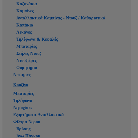
Καζανάκια
Καμπίνες
Ανταλλακτικά Καμπίνας - Ντουζ / Καθαριστικά
Καπάκια
Λεκάνες
Τηλέφωνα & Κεφαλές
Μπαταρίες
Στήλες Ντουζ
Ντουζιέρες
Ουρητήρια
Νιπτήρες
Κουζίνα
Μπαταρίες
Τηλέφωνα
Νεροχύτες
Εξαρτήματα-Ανταλλακτικά
Φίλτρα Νερού
Βρύσης
Άνω Πάγκου