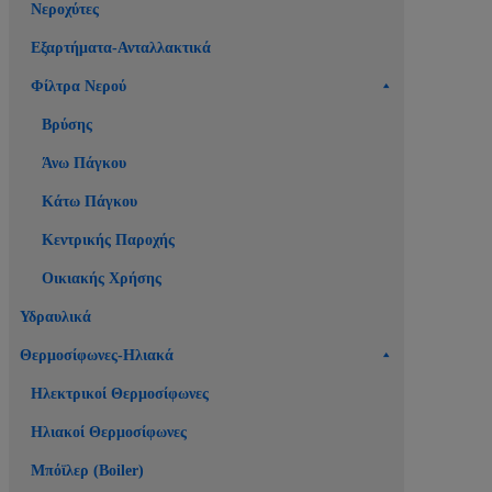
Νεροχύτες
Εξαρτήματα-Ανταλλακτικά
Φίλτρα Νερού
Βρύσης
Άνω Πάγκου
Κάτω Πάγκου
Κεντρικής Παροχής
Οικιακής Χρήσης
Υδραυλικά
Θερμοσίφωνες-Ηλιακά
Ηλεκτρικοί Θερμοσίφωνες
Ηλιακοί Θερμοσίφωνες
Μπόϊλερ (Boiler)