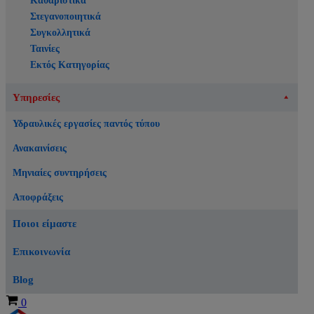
Καθαριστικά
Στεγανοποιητικά
Συγκολλητικά
Ταινίες
Εκτός Κατηγορίας
Υπηρεσίες
Υδραυλικές εργασίες παντός τύπου
Ανακαινίσεις
Μηνιαίες συντηρήσεις
Αποφράξεις
Ποιοι είμαστε
Επικοινωνία
Blog
Καλάθι
0